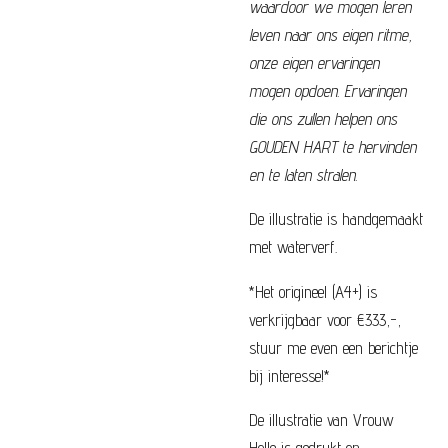
waardoor we mogen leren
leven naar ons eigen ritme,
onze eigen ervaringen
mogen opdoen. Ervaringen
die ons zullen helpen ons
GOUDEN HART te hervinden
en te laten stralen.
De illustratie is handgemaakt
met waterverf.
*Het origineel (A4+) is
verkrijgbaar voor €333,-,
stuur me even een berichtje
bij interesse!*
De illustratie van Vrouw