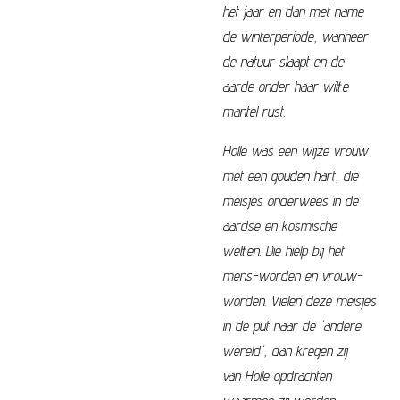
het jaar en dan met name
de winterperiode, wanneer
de natuur slaapt en de
aarde onder haar witte
mantel rust.
Holle
was een wijze vrouw
met een gouden hart, die
meisjes onderwees in de
aardse en kosmische
wetten. Die hielp bij het
mens-worden en vrouw-
worden. Vielen deze meisjes
in de put naar de 'andere
wereld', dan kregen zij
van
Holle
opdrachten