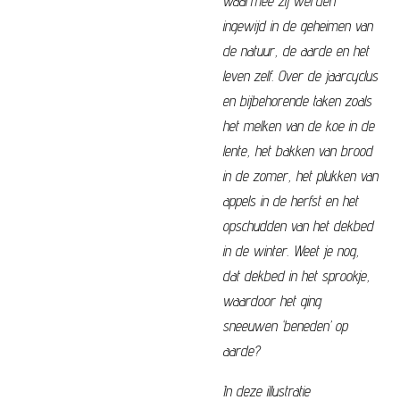
waarmee zij werden
ingewijd in de geheimen van
de natuur, de aarde en het
leven zelf. Over de jaarcyclus
en bijbehorende taken zoals
het melken van de koe in de
lente, het bakken van brood
in de zomer, het plukken van
appels in de herfst en het
opschudden van het dekbed
in de winter. Weet je nog,
dat dekbed in het sprookje,
waardoor het ging
sneeuwen ‘beneden’ op
aarde?
In deze illustratie