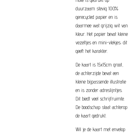
Holle is gedrukt op
duurzaam stevig 100%
gerecycled papier en is
daarmee wat grijzig wit van
kleur. Het papier bevat kleine
vezeltjes en mini-vlekjes; dit
geeft het karakter.
De kaart is 15x15cm groot,
de achterzijde bevat een
kleine bijpassende illustratie
en is zonder adreslijntjes.
Dit biedt veel schrijfruimte.
De boodschap staat achterop
de kaart gedrukt.
Wil je de kaart met envelop