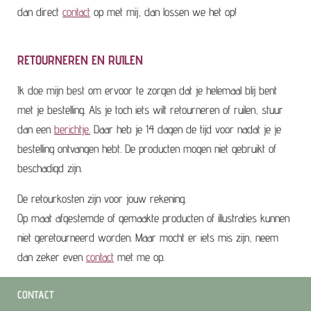
dan direct
contact
op met mij, dan lossen we het op!
RETOURNEREN EN RUILEN
Ik doe mijn best om ervoor te zorgen dat je helemaal blij bent
met je bestelling. Als je toch iets wilt retourneren of ruilen, stuur
dan een
berichtje.
Daar heb je 14 dagen de tijd voor nadat je je
bestelling ontvangen hebt. De producten mogen niet gebruikt of
beschadigd zijn.
De retourkosten zijn voor jouw rekening.
Op maat afgestemde of gemaakte producten of illustraties kunnen
niet geretourneerd worden. Maar mocht er iets mis zijn, neem
dan zeker even
contact
met me op.
CONTACT