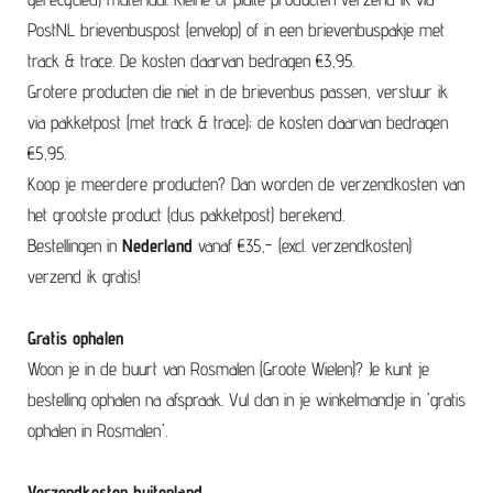
PostNL brievenbuspost (envelop) of in een brievenbuspakje met
track & trace. De kosten daarvan bedragen €3,95.
Grotere producten die niet in de brievenbus passen, verstuur ik
via pakketpost (met track & trace); de kosten daarvan bedragen
€5,95.
Koop je meerdere producten? Dan worden de verzendkosten van
het grootste product (dus pakketpost) berekend.
Bestellingen in
Nederland
vanaf €35,- (excl. verzendkosten)
verzend ik gratis!
Gratis ophalen
Woon je in de buurt van Rosmalen (Groote Wielen)? Je kunt je
bestelling ophalen na afspraak. Vul dan in je winkelmandje in 'gratis
ophalen in Rosmalen'.
Verzendkosten buitenland