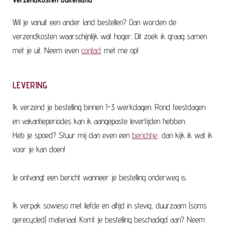
Wil je vanuit een ander land bestellen? Dan worden de
verzendkosten waarschijnlijk wat hoger. Dit zoek ik graag samen
met je uit. Neem even
contact
met me op!
LEVERING
Ik verzend je bestelling binnen 1-3 werkdagen. Rond feestdagen
en vakantieperiodes kan ik aangepaste levertijden hebben.
Heb je spoed? Stuur mij dan even een
berichtje
, dan kijk ik wat ik
voor je kan doen!
Je ontvangt een bericht wanneer je bestelling onderweg is.
Ik verpak sowieso met liefde en altijd in stevig, duurzaam (soms
gerecycled) materiaal.
Komt je bestelling beschadigd aan? Neem