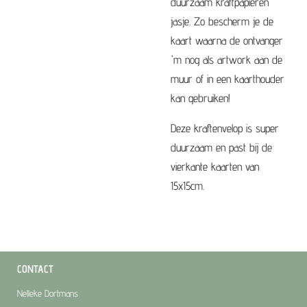
duurzaam kraftpapieren
jasje. Zo bescherm je de
kaart waarna de ontvanger
'm nog als artwork aan de
muur of in een kaarthouder
kan gebruiken!
Deze kraftenvelop is super
duurzaam en past bij de
vierkante kaarten van
15x15cm.
CONTACT
Nelleke Dortmans