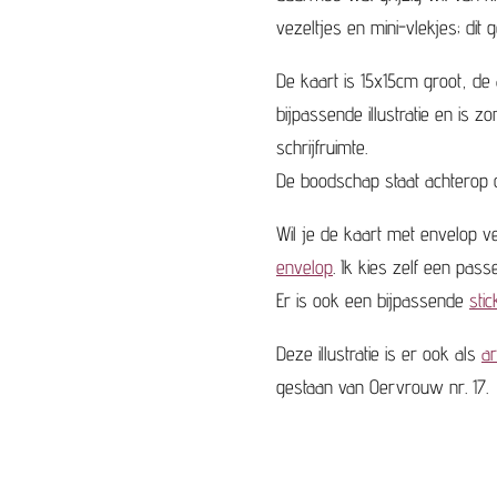
vezeltjes en mini-vlekjes; dit g
De kaart is 15x15cm groot, de 
bijpassende illustratie en is zon
schrijfruimte.
De boodschap staat achterop d
Wil je de kaart met envelop 
envelop
. Ik kies zelf een pass
Er is ook een bijpassende
sti
Deze illustratie is er ook als
ar
gestaan van Oervrouw nr. 17.