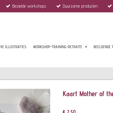
Bezielde workshops
Duurzame producten
EVE ILLUSTRATIES
WORKSHOP-TRAINING-RETRAITE
BEELDENDE 
Kaart Mother of th
€ 2,50