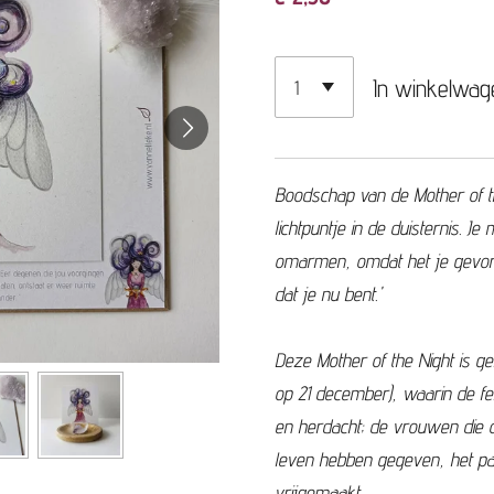
In winkelwag
Boodschap van de Mother of th
lichtpuntje in de duisternis. 
omarmen, omdat het je gevorm
dat je nu bent.'
Deze Mother of the Night is ge
op 21 december), waarin de 
en herdacht; de vrouwen die 
leven hebben gegeven, het p
vrijgemaakt.