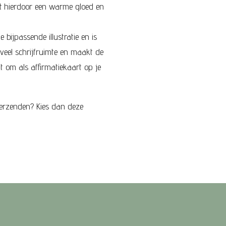
t hierdoor een warme gloed en
 bijpassende illustratie en is
t veel schrijfruimte en maakt de
t om als affirmatiekaart op je
verzenden? Kies dan deze