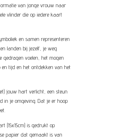
sformatie van jonge vrouw naar
le vlinder die op iedere kaart
 symboliek en samen representeren
en landen bij jezelf, je weg
je gedragen voelen, het mogen
en tijd en het ontdekken van het
t) jouw hart verlicht, een steun
d in je omgeving. Dat je er hoop
et.
t (15x15cm) is gedrukt op
e papier dat gemaakt is van