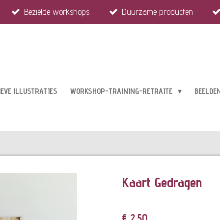
Bezielde workshops
Duurzame producten
IEVE ILLUSTRATIES
WORKSHOP-TRAINING-RETRAITE
BEELDE
Kaart Gedragen
€ 2,50