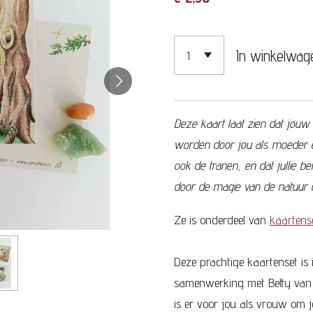
In winkelwag
Deze kaart laat zien dat jouw 
worden door jou als moeder e
ook de tranen, en dat jullie 
door de magie van de natuur d
Ze is onderdeel van
kaartense
Deze prachtige kaartenset is
samenwerking met Betty van 
is er voor jou als vrouw om j