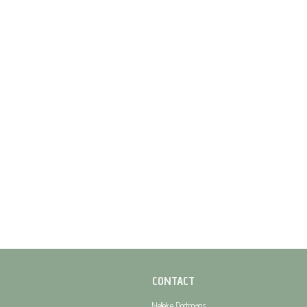
CONTACT
Nelleke Dortmans