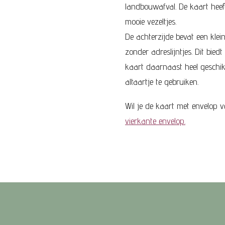
landbouwafval. De kaart heef
mooie vezeltjes.
De achterzijde bevat een kleine
zonder adreslijntjes. Dit bied
kaart daarnaast heel geschik
altaartje te gebruiken.
Wil je de kaart met envelop 
vierkante envelop.