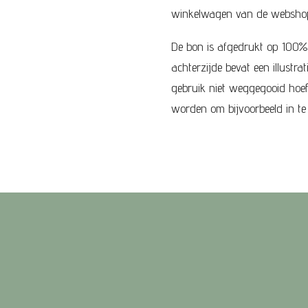
winkelwagen van de websho
De bon is afgedrukt op 100% 
achterzijde bevat een illustr
gebruik niet weggegooid hoe
worden om bijvoorbeeld in te 