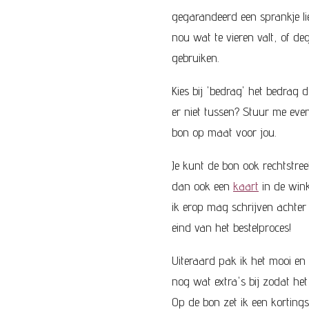
gegarandeerd een sprankje lie
nou wat te vieren valt, of d
gebruiken.
Kies bij 'bedrag' het bedrag 
er niet tussen? Stuur me ev
bon op maat voor jou.
Je kunt de bon ook rechtstree
dan ook een
kaart
in de wink
ik erop mag schrijven achter
eind van het bestelproces!
Uiteraard pak ik het mooi en
nog wat extra's bij zodat het 
Op de bon zet ik een kortings