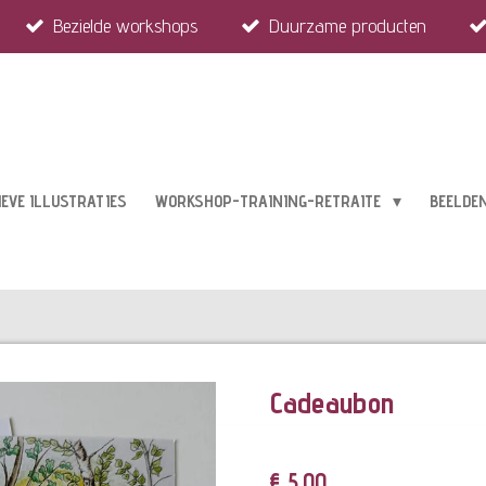
Bezielde workshops
Duurzame producten
IEVE ILLUSTRATIES
WORKSHOP-TRAINING-RETRAITE
BEELDE
Cadeaubon
€ 5,00