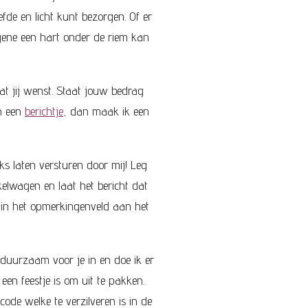
fde en licht kunt bezorgen. Of er
egene een hart onder de riem kan
dat jij wenst. Staat jouw bedrag
en een
berichtje
, dan maak ik een
ks laten versturen door mij! Leg
elwagen en laat het bericht dat
 in het opmerkingenveld aan het
 duurzaam voor je in en doe ik er
een feestje is om uit te pakken.
code welke te verzilveren is in de