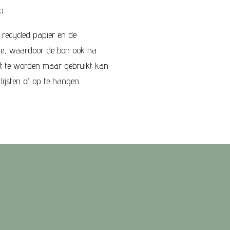
p.
recycled papier en de
atie, waardoor de bon ook na
ft te worden maar gebruikt kan
lijsten of op te hangen.